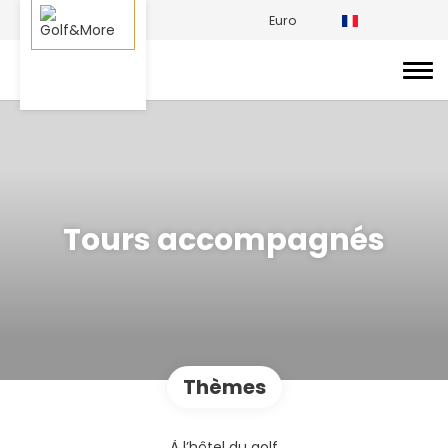
Euro
Tours accompagnés
Thèmes
À l’hôtel du golf