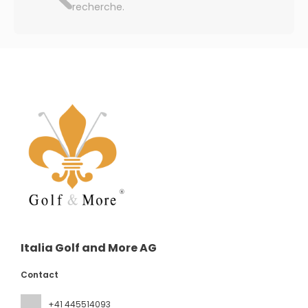
recherche.
Italia Golf and More AG
Contact
+41 445514093