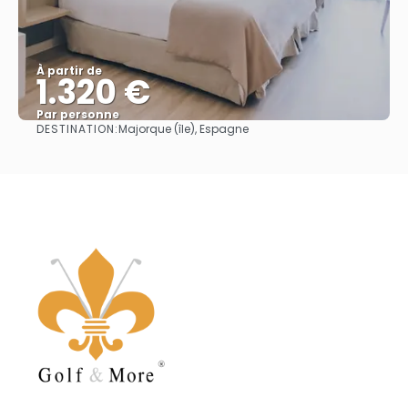
À partir de
1.320 €
Par personne
DESTINATION:
Majorque (île), Espagne
Afficher