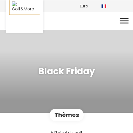
Euro
Black Friday
Thèmes
À l’hôtel du golf