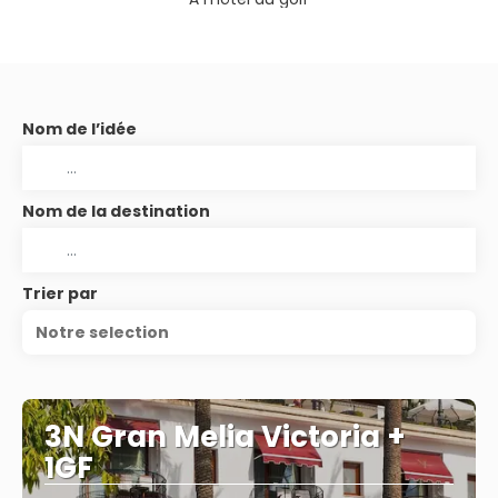
Nom de l’idée
Nom de la destination
Trier par
Notre selection
3N Gran Melia Victoria +
1GF