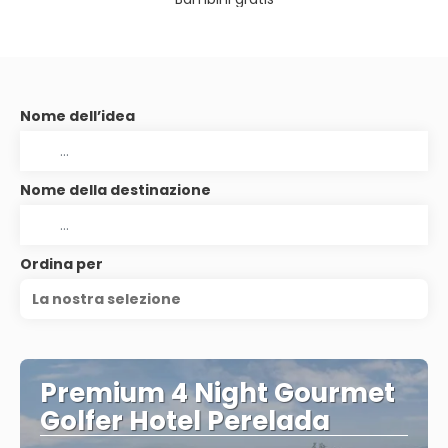
Nome dell’idea
Nome della destinazione
Ordina per
La nostra selezione
Premium 4 Night Gourmet
Golfer Hotel Perelada