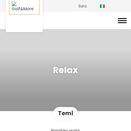
Euro
Relax
Temi
Bambini gratis