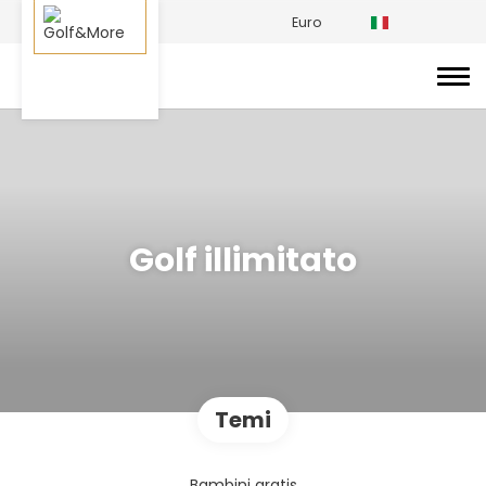
Euro
Golf illimitato
Temi
Bambini gratis