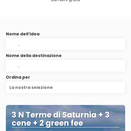
Nome dell’idea
Nome della destinazione
Ordina per
La nostra selezione
3 N Terme di Saturnia + 3
cene + 2 green fee